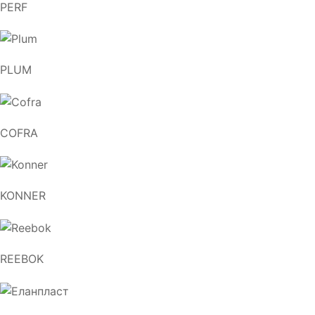
PERF
PLUM
COFRA
KONNER
REEBOK