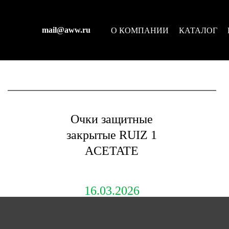
mail@aww.ru
О КОМПАНИИ
КАТАЛОГ
Очки защитные
закрытые RUIZ 1
ACETATE
16.03.2026