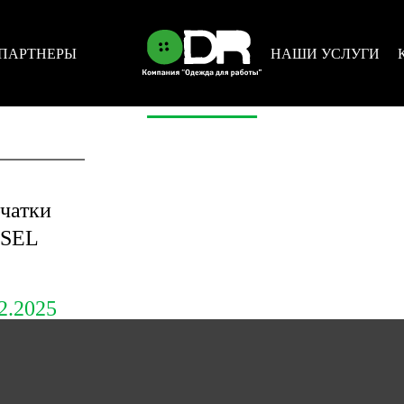
ПАРТНЕРЫ
НАШИ УСЛУГИ
НОВОСТИ
чатки
ISEL
2.2025