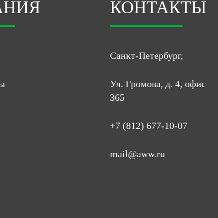
АНИЯ
КОНТАКТЫ
Санкт-Петербург,
ы
Ул. Громова, д. 4, офис
365
+7 (812) 677-10-07
mail@aww.ru