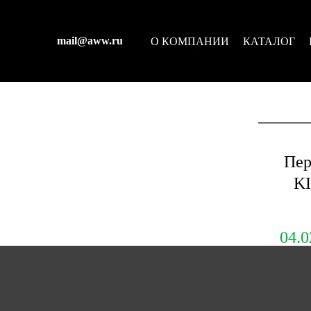
mail@aww.ru
О КОМПАНИИ
КАТАЛОГ
Пер
K
04.0