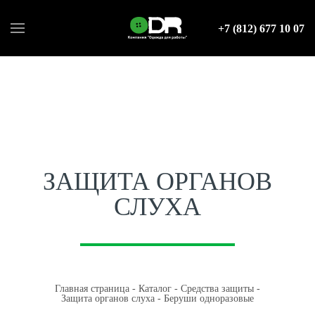
+7 (812) 677 10 07
ЗАЩИТА ОРГАНОВ
СЛУХА
Главная страница
-
Каталог
-
Средства защиты
-
Защита органов слуха
-
Беруши одноразовые