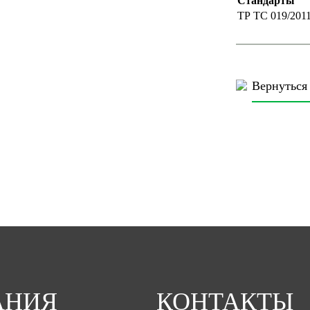
Стандарты
ТР ТС 019/201
Вернуться 
АНИЯ
КОНТАКТЫ