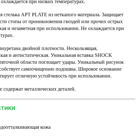
 охлаждается при низких температурах.
я стелька APT PLATE из нетканого материала. Защищает
сти стопы от проникновения гвоздей или прочих острых
кая и незаметная при использовании. Не охлаждается при
турах.
иуретана двойной плотности. Нескользящая,
йкая и антистатическая. Уникальная вставка SHOCK
точной области поглощает удары. Уникальный рисунок
особствует самоочищению подошвы. Широкое основание
тирует отличную устойчивость при использовании.
 содержат металлических деталей.
СТИКИ
одоотталкивающая кожа