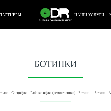
ПАРТНЕРЫ
НАШИ УСЛУГИ
БОТИНКИ
талог
-
Спецобувь
-
Рабочая обувь (демисезонная)
-
Ботинки
-
Ботинки 