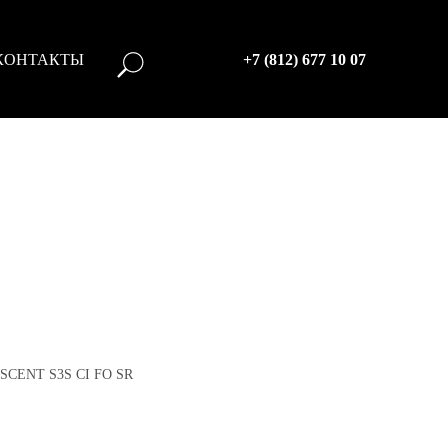
КОНТАКТЫ
+7 (812) 677 10 07
ASCENT S3S CI FO SR