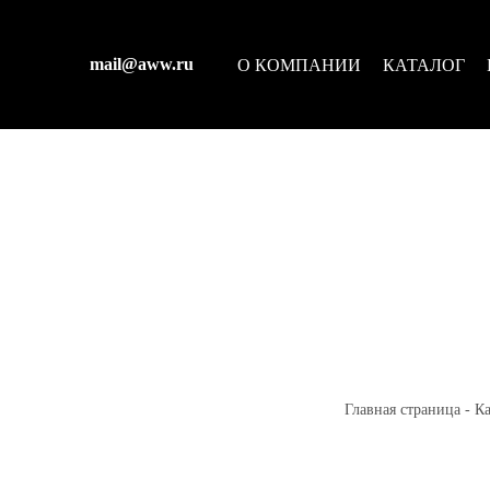
mail@aww.ru
О КОМПАНИИ
КАТАЛОГ
Главная страница
-
Ка