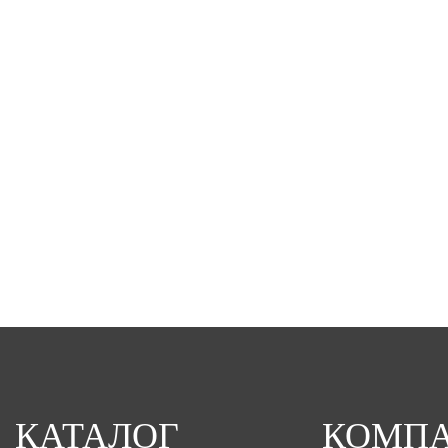
КАТАЛОГ
КОМП