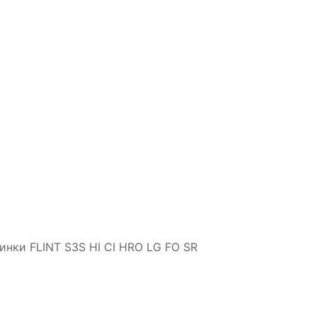
инки FLINT S3S HI CI HRO LG FO SR