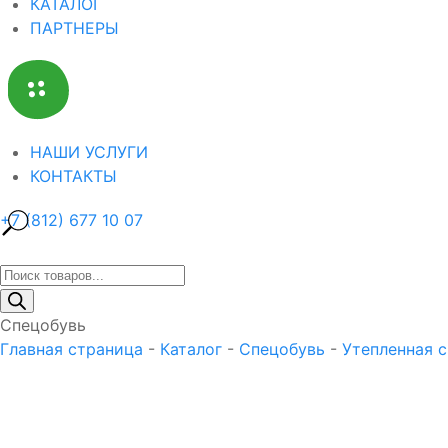
КАТАЛОГ
ПАРТНЕРЫ
НАШИ УСЛУГИ
КОНТАКТЫ
+7 (812) 677 10 07
Поиск
товаров
Спецобувь
Главная страница
-
Каталог
-
Спецобувь
-
Утепленная с