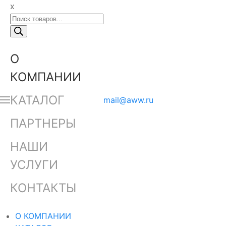
x
Поиск
товаров
О
КОМПАНИИ
КАТАЛОГ
mail@aww.ru
ПАРТНЕРЫ
НАШИ
УСЛУГИ
КОНТАКТЫ
О КОМПАНИИ