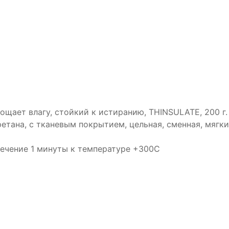
щает влагу, стойкий к истиранию, THINSULATE, 200 г.
тана, с тканевым покрытием, цельная, сменная, мягки
течение 1 минуты к температуре +300С