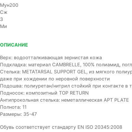
Мун200
Сж
З
Ми
ОПИСАНИЕ
Верх: водоотталкивающая зернистая кожа
Подкладка: материал CAMBRELLE, 100% полиамид, погло
Стелька: METATARSAL SUPPORT GEL, из мягкого полиуре
даже при хождении по неровной поверхности
Подошва: полиуретан/нитрил стойкий при контакте в 
Подносок: композитный TOP RETURN
Антипрокольная стелька: неметаллическая APT PLATE
Полнота: 11
Размеры: 35-47
Обувь соответствует стандарту EN ISO 20345:2008