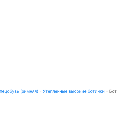
пецобувь (зимняя)
-
Утепленные высокие ботинки
-
Бот