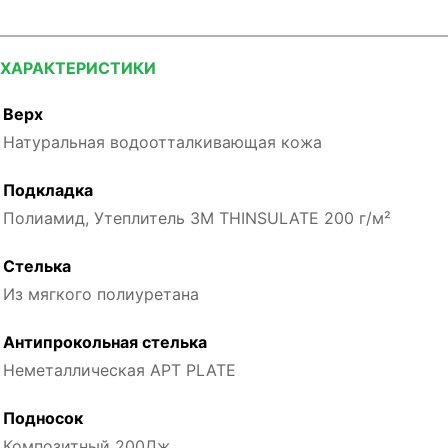
ХАРАКТЕРИСТИКИ
Верх
Натуральная водоотталкивающая кожа
Подкладка
Полиамид, Утеплитель 3M THINSULATE 200 г/м²
Стелька
Из мягкого полиуретана
Антипрокольная стелька
Неметаллическая APT PLATE
Подносок
Композитный 200Дж