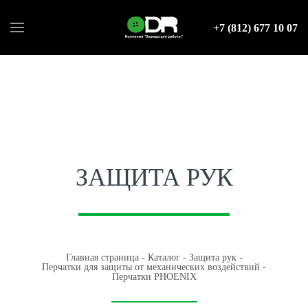
+7 (812) 677 10 07
ЗАЩИТА РУК
Главная страница
-
Каталог
-
Защита рук
-
Перчатки для защиты от механических воздействий
-
Перчатки PHOENIX