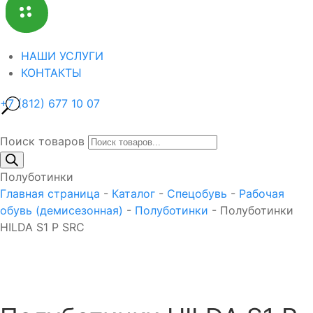
НАШИ УСЛУГИ
КОНТАКТЫ
+7 (812) 677 10 07
Поиск товаров
Полуботинки
Главная страница
-
Каталог
-
Спецобувь
-
Рабочая
обувь (демисезонная)
-
Полуботинки
-
Полуботинки
HILDA S1 P SRC