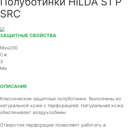
Полуботинки HILDA S1 P
SRC
ЗАЩИТНЫЕ СВОЙСТВА
Мун200
Сж
З
Ми
ОПИСАНИЕ
Классические защитные полуботинки. Выполнены из
натуральной кожи с перфорацией. Натуральная кожа
обеспечивает воздухообмен.
Отверстия перфорации позволяют работать в