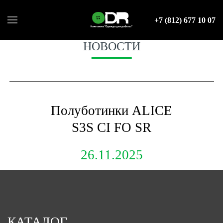
+7 (812) 677 10 07
НОВОСТИ
Полуботинки ALICE
S3S CI FO SR
26.11.2025
КАТАЛОГ