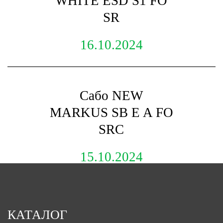
WHITE ESD S1 FO
SR
16.10.2024
Сабо NEW
MARKUS SB E A FO
SRC
15.10.2024
КАТАЛОГ