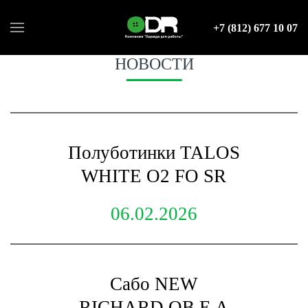
+7 (812) 677 10 07
НОВОСТИ
Полуботинки TALOS
WHITE O2 FO SR
06.02.2026
Сабо NEW
RICHARD OB E A