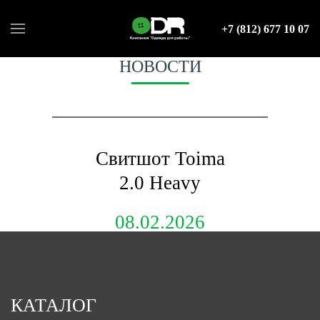
+7 (812) 677 10 07
НОВОСТИ
Свитшот Toima
2.0 Heavy
08.02.2026
КАТАЛОГ