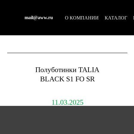
mail@aww.ru
О КОМПАНИИ
КАТАЛОГ
Полуботинки TALIA
BLACK S1 FO SR
11.03.2025