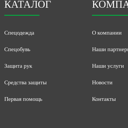
КАТАЛОГ
КОМП
Спецодежда
О компании
Спецобувь
Наши партнер
Защита рук
Наши услуги
Средства защиты
Новости
Первая помощь
Контакты