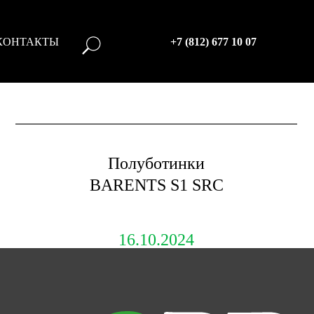
КОНТАКТЫ
+7 (812) 677 10 07
Полуботинки
BARENTS S1 SRC
16.10.2024