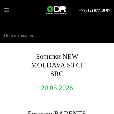
+7 (812) 677 10 07
НОВОСТИ
Поиск товаров
Ботинки NEW
MOLDAVA S3 CI
SRC
20.03.2026
Ботинки BARENTS