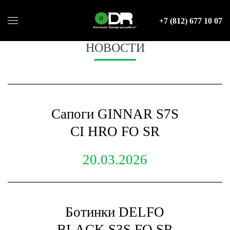
+7 (812) 677 10 07
НОВОСТИ
Сапоги GINNAR S7S
CI HRO FO SR
20.03.2026
Ботинки DELFO
BLACK S3S FO SR