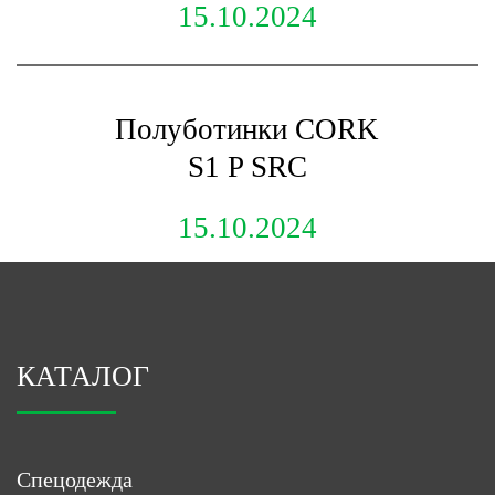
15.10.2024
Полуботинки CORK
S1 P SRC
15.10.2024
КАТАЛОГ
Спецодежда