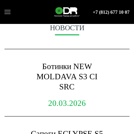
+7 (812) 677 10 07
НОВОСТИ
Ботинки NEW
MOLDAVA S3 CI
SRC
20.03.2026
Сапоги ECLYPSE S5