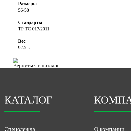
Размеры
56-58
Стандарты
ТР ТС 017/2011
Вес
92.5 г.
Вернуться в каталог
КАТАЛОГ
КОМП
Спецодежда
О компании