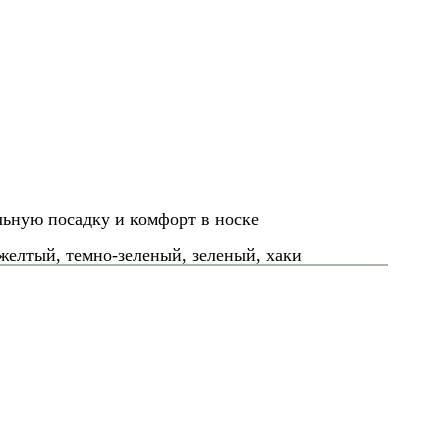
льную посадку и комфорт в носке
желтый, темно-зеленый, зеленый, хаки