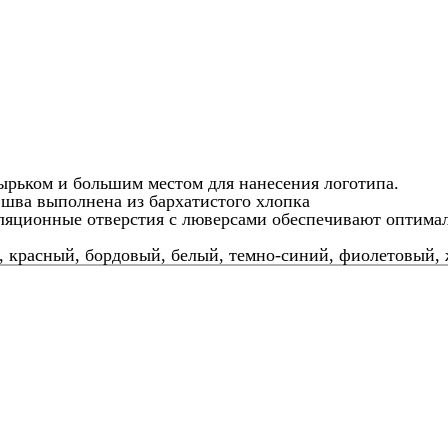
ырьком и большим местом для нанесения логотипа.
 шва выполнена из бархатистого хлопка
ляционные отверстия с люверсами обеспечивают оптима
, красный, бордовый, белый, темно-синий, фиолетовый, 