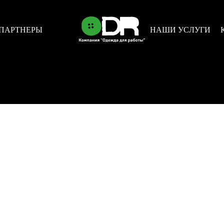
ые уборы
-
Кепки
-
Бейсболка Standard
ПАРТНЕРЫ
НАШИ УСЛУГИ