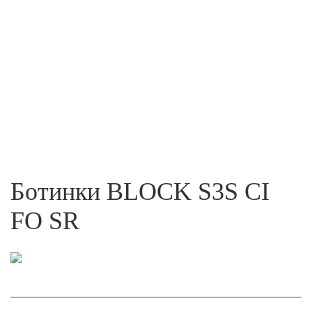
Ботинки BLOCK S3S CI
FO SR