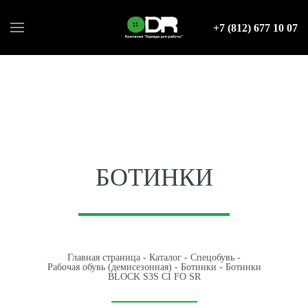
+7 (812) 677 10 07
БОТИНКИ
Главная страница
-
Каталог
-
Спецобувь
-
Рабочая обувь (демисезонная)
-
Ботинки
-
Ботинки
BLOCK S3S CI FO SR