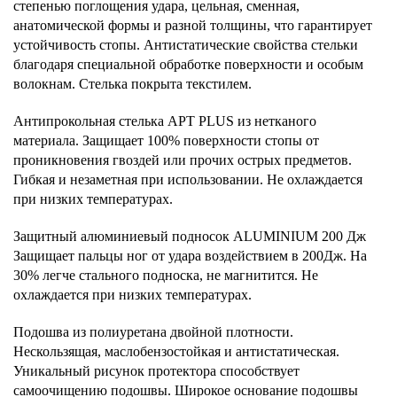
степенью поглощения удара, цельная, сменная,
анатомической формы и разной толщины, что гарантирует
устойчивость стопы. Антистатические свойства стельки
благодаря специальной обработке поверхности и особым
волокнам. Стелька покрыта текстилем.
Антипрокольная стелька APT PLUS из нетканого
материала. Защищает 100% поверхности стопы от
проникновения гвоздей или прочих острых предметов.
Гибкая и незаметная при использовании. Не охлаждается
при низких температурах.
Защитный алюминиевый подносок ALUMINIUM 200 Дж
Защищает пальцы ног от удара воздействием в 200Дж. На
30% легче стального подноска, не магнитится. Не
охлаждается при низких температурах.
Подошва из полиуретана двойной плотности.
Нескользящая, маслобензостойкая и антистатическая.
Уникальный рисунок протектора способствует
самоочищению подошвы. Широкое основание подошвы