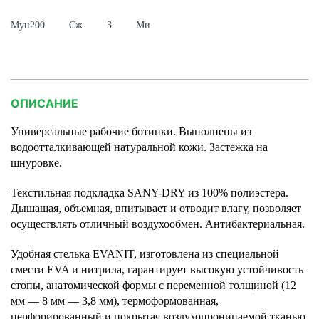
Мун200
Сж
З
Ми
ОПИСАНИЕ
Универсальные рабочие ботинки. Выполнены из
водоотталкивающей натуральной кожи. Застежка на
шнуровке.
Текстильная подкладка SANY-DRY из 100% полиэстера.
Дышащая, объемная, впитывает и отводит влагу, позволяет
осуществлять отличный воздухообмен. Антибактериальная.
Удобная стелька EVANIT, изготовлена из специальной
смести EVA и нитрила, гарантирует высокую устойчивость
стопы, анатомической формы с переменной толщиной (12
мм — 8 мм — 3,8 мм), термоформованная,
перфорированный и покрытая воздухопроницаемой тканью.