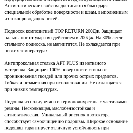
Антистатические свойства достигаются благодаря
специальной обработке поверхности и швам, выполненным
из токопроводящих нитей.
Подносок композитный TOP RETURN 200Дж. Защищает
пальцы ног от удара воздействием в 200Дж. На 30% легче
стального подноска, не магнитится. Не охлаждается при
низких температурах.
Антипрокольная стелька APT PLUS из нетканого
материала. Защищает 100% поверхности стопы от
проникновения гвоздей или прочих острых предметов.
Гибкая и незаметная при использовании. Не охлаждается
при низких температурах.
Подошва из полиуретана и термополиуретана с частичками
резины. Нескользящая, маслобензостойкая и
антистатическая. Уникальный рисунок протектора
способствует самоочищению подошвы. Широкое основание
подошвы гарантирует отличную устойчивость при