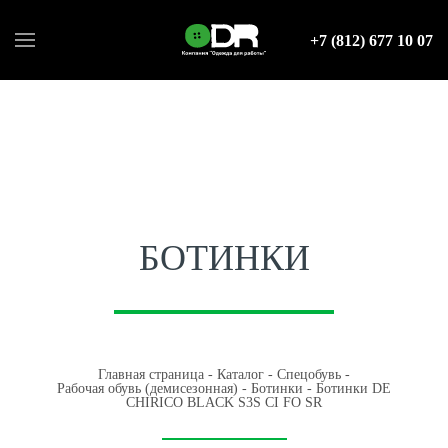
+7 (812) 677 10 07
БОТИНКИ
Главная страница
-
Каталог
-
Спецобувь
-
Рабочая обувь (демисезонная)
-
Ботинки
-
Ботинки DE
CHIRICO BLACK S3S CI FO SR