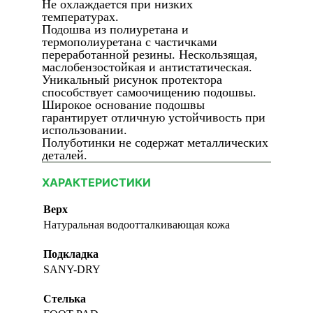
Не охлаждается при низких
температурах.
Подошва из полиуретана и
термополиуретана с частичками
переработанной резины. Нескользящая,
маслобензостойкая и антистатическая.
Уникальный рисунок протектора
способствует самоочищению подошвы.
Широкое основание подошвы
гарантирует отличную устойчивость при
использовании.
Полуботинки не содержат металлических
деталей.
ХАРАКТЕРИСТИКИ
Верх
Натуральная водоотталкивающая кожа
Подкладка
SANY-DRY
Стелька