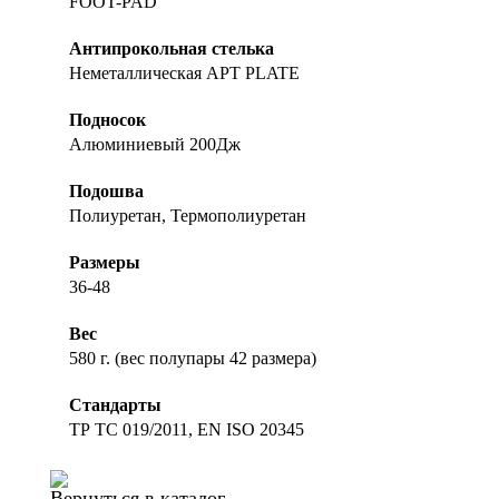
FOOT-PAD
Антипрокольная стелька
Неметаллическая APT PLATE
Подносок
Алюминиевый 200Дж
Подошва
Полиуретан, Термополиуретан
Размеры
36-48
Вес
580 г. (вес полупары 42 размера)
Стандарты
ТР ТС 019/2011, EN ISO 20345
Вернуться в каталог