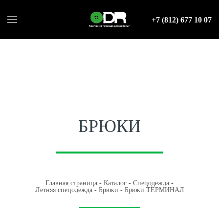
+7 (812) 677 10 07
БРЮКИ
Главная страница
-
Каталог
-
Спецодежда
-
Летняя спецодежда
-
Брюки
-
Брюки ТЕРМИНАЛ