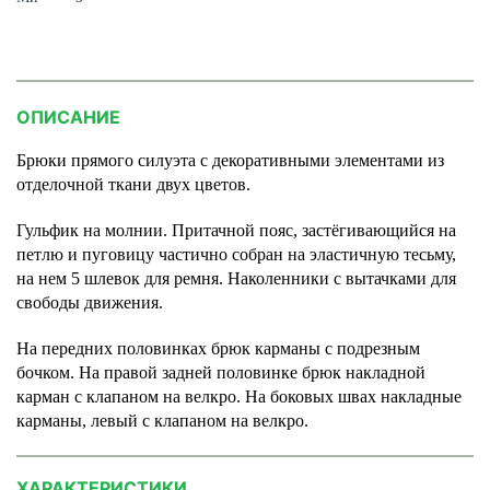
ОПИСАНИЕ
Брюки прямого силуэта с декоративными элементами из
отделочной ткани двух цветов.
Гульфик на молнии. Притачной пояс, застёгивающийся на
петлю и пуговицу частично собран на эластичную тесьму,
на нем 5 шлевок для ремня. Наколенники с вытачками для
свободы движения.
На передних половинках брюк карманы с подрезным
бочком. На правой задней половинке брюк накладной
карман с клапаном на велкро. На боковых швах накладные
карманы, левый с клапаном на велкро.
ХАРАКТЕРИСТИКИ