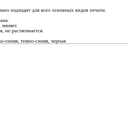
льно подходит для всех основных видов печати.
ния.
 линяет.
, не растягивается.
ко-синяя, темно-синяя, черная