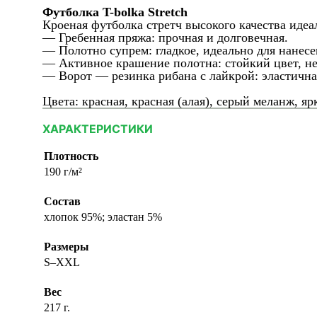
Футболка T-bolka Stretch
Кроеная футболка стретч высокого качества идеа
— Гребенная пряжа: прочная и долговечная.
— Полотно супрем: гладкое, идеально для нанесе
— Активное крашение полотна: стойкий цвет, не
— Ворот — резинка рибана с лайкрой: эластичная
Цвета: красная, красная (алая), серый меланж, яр
ХАРАКТЕРИСТИКИ
Плотность
190 г/м²
Состав
хлопок 95%; эластан 5%
Размеры
S–XXL
Вес
217 г.