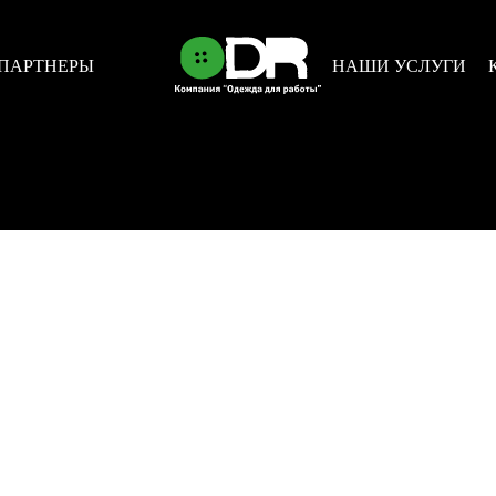
а мужская T-bolka Stretch
ПАРТНЕРЫ
НАШИ УСЛУГИ