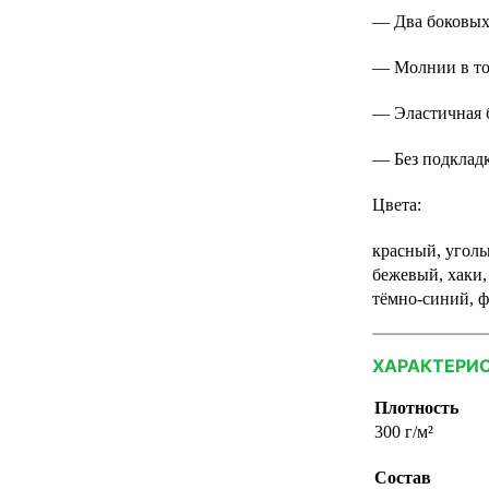
— Два боковых
— Молнии в то
— Эластичная б
— Без подклад
Цвета:
красный, уголь
бежевый, хаки,
тёмно-синий, 
ХАРАКТЕРИ
Плотность
300 г/м²
Состав