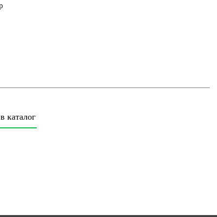
р
в каталог