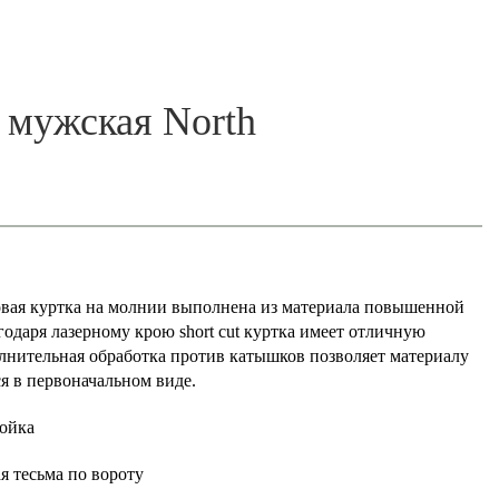
 мужская North
вая куртка на молнии выполнена из материала повышенной
годаря лазерному крою short cut куртка имеет отличную
олнительная обработка против катышков позволяет материалу
ся в первоначальном виде.
ойка
 тесьма по вороту