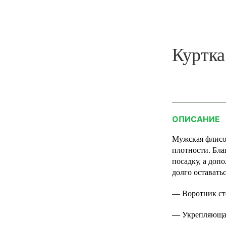
Куртка
ОПИСАНИЕ
Мужская флисо
плотности. Бла
посадку, а доп
долго оставать
— Воротник ст
— Укрепляющая