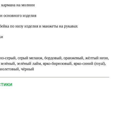
 кармана на молнии
н основного изделия
ейка по низу изделия и манжеты на рукавах
ки
но-серый, серый меланж, бордовый, оранжевый, жёлтый неон,
 зелёный, зелёный лайм, ярко-бирюзовый, ярко-синий (royal),
фиолетовый, чёрный
СТИКИ