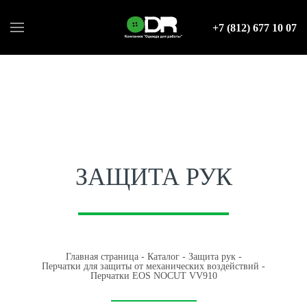
+7 (812) 677 10 07
ЗАЩИТА РУК
Главная страница
-
Каталог
-
Защита рук
-
Перчатки для защиты от механических воздействий
-
Перчатки EOS NOCUT VV910