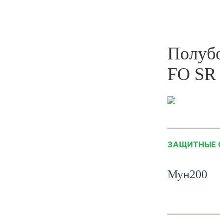
Полуб
FO SR
ЗАЩИТНЫЕ 
Мун200