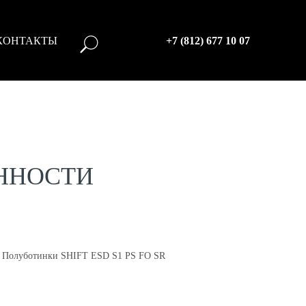
КОНТАКТЫ
+7 (812) 677 10 07
ННОСТИ
-
Полуботинки SHIFT ESD S1 PS FO SR