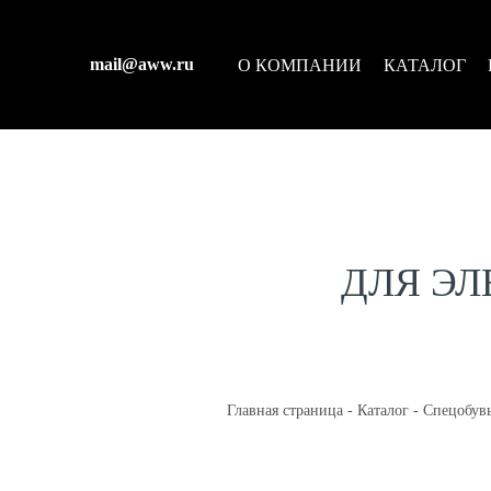
mail@aww.ru
О КОМПАНИИ
КАТАЛОГ
ДЛЯ Э
Главная страница
-
Каталог
-
Спецобув