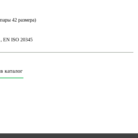
упары 42 размера)
1, EN ISO 20345
в каталог