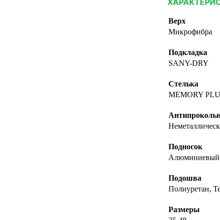
ХАРАКТЕРИ
Верх
Микрофибра
Подкладка
SANY-DRY
Стелька
MEMORY PLU
Антипрокольн
Неметалличес
Подносок
Алюминиевый
Подошва
Полиуретан, Т
Размеры