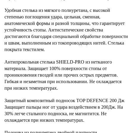
Удобная стелька из мягкого полиуретана, с высокой
степенью поглощения удара, цельная, сменная,
анатомической формы и разной толщины, что гарантирует
устойчивость стопы. Антистатические свойства
достигаются благодаря специальной обработке поверхности
и швам, выполненным из токопроводящих нитей. Стелька
покрыта текстилем.
Антипрокольная стелька SHIELD-PRO из нетканого
материала. Защищает 100% поверхности стопы от
проникновения гвоздей или прочих острых предметов.
Гибкая и незаметная при использовании. Не охлаждается
при низких температурах.
Защитный композитный подносок TOP DEFENCE 200 Дж
Защищает пальцы ног от удара воздействием в 200Дж. На
30% легче стального подноска, не магнитится. Не
охлаждается при низких температурах.
Подошва из полиуретана двойной плотности.