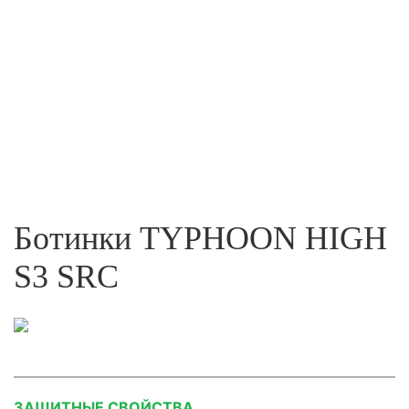
Ботинки TYPHOON HIGH
S3 SRC
ЗАЩИТНЫЕ СВОЙСТВА