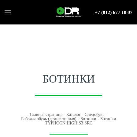
+7 (812) 677 10 07
БОТИНКИ
Главная страница
-
Каталог
-
Спецобувь
-
Рабочая обувь (демисезонная)
-
Ботинки
-
Ботинки
TYPHOON HIGH S3 SRC