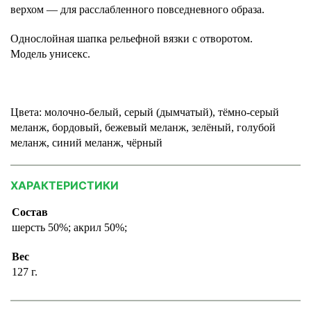
верхом — для расслабленного повседневного образа.
Однослойная шапка рельефной вязки с отворотом.
Модель унисекс.
Цвета:
молочно-белый, серый (дымчатый), тёмно-серый
меланж, бордовый, бежевый меланж, зелёный, голубой
меланж, синий меланж, чёрный
ХАРАКТЕРИСТИКИ
Состав
шерсть 50%; акрил 50%;
Вес
127 г.