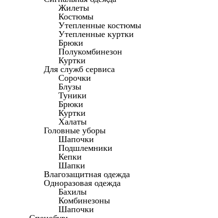
Жилеты
Костюмы
Утепленные костюмы
Утепленные куртки
Брюки
Полукомбинезон
Куртки
Для служб сервиса
Сорочки
Блузы
Туники
Брюки
Куртки
Халаты
Головные уборы
Шапочки
Подшлемники
Кепки
Шапки
Влагозащитная одежда
Одноразовая одежда
Бахилы
Комбинезоны
Шапочки