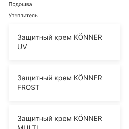
Подошва
Утеплитель
Защитный крем KÖNNER
UV
Защитный крем KÖNNER
FROST
Защитный крем KÖNNER
MULTI