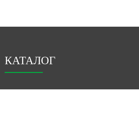
КАТАЛОГ
Спецодежда
Спецобувь
Защита рук