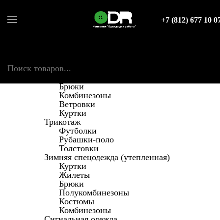
Защита
КАТАЛОГ
+7 (812) 677 10 0
Каталог
Спецодежда
Летняя спецодежда
Поиск товаров
Костюмы
Полукомбинезоны
Жилеты
Брюки
Комбинезоны
Ветровки
Куртки
Трикотаж
Футболки
Рубашки-поло
Толстовки
Зимняя спецодежда (утепленная)
Куртки
Жилеты
Брюки
Полукомбинезоны
Костюмы
Комбинезоны
Сигнальная одежда