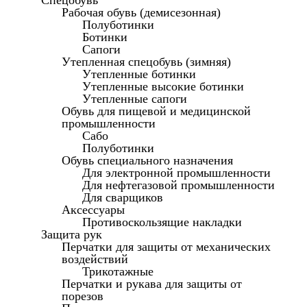
Спецобувь
Рабочая обувь (демисезонная)
Полуботинки
Ботинки
Сапоги
Утепленная спецобувь (зимняя)
Утепленные ботинки
Утепленные высокие ботинки
Утепленные сапоги
Обувь для пищевой и медицинской
промышленности
Сабо
Полуботинки
Обувь специального назначения
Для электронной промышленности
Для нефтегазовой промышленности
Для сварщиков
Аксессуары
Противоскользящие накладки
Защита рук
Перчатки для защиты от механических
воздействий
Трикотажные
Перчатки и рукава для защиты от
порезов