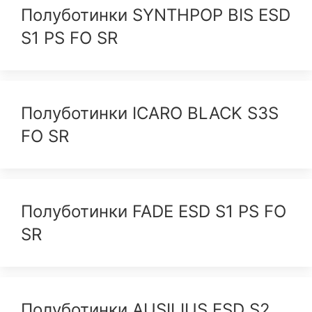
Полуботинки SYNTHPOP BIS ESD
S1 PS FO SR
Полуботинки ICARO BLACK S3S
FO SR
Полуботинки FADE ESD S1 PS FO
SR
Полуботинки AUSILIUS ESD S2