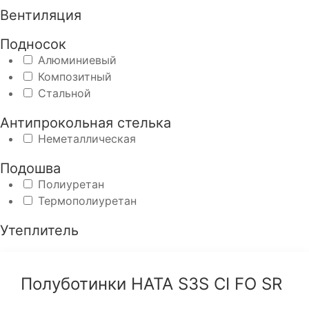
Вентиляция
Подносок
Алюминиевый
Композитный
Стальной
Антипрокольная стелька
Неметаллическая
Подошва
Полиуретан
Термополиуретан
Утеплитель
Полуботинки HATA S3S CI FO SR