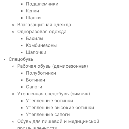
Подшлемники
Кепки
Шапки
Влагозащитная одежда
Одноразовая одежда
Бахилы
Комбинезоны
Шапочки
Спецобувь
Рабочая обувь (демисезонная)
Полуботинки
Ботинки
Сапоги
Утепленная спецобувь (зимняя)
Утепленные ботинки
Утепленные высокие ботинки
Утепленные сапоги
Обувь для пищевой и медицинской
промышленности