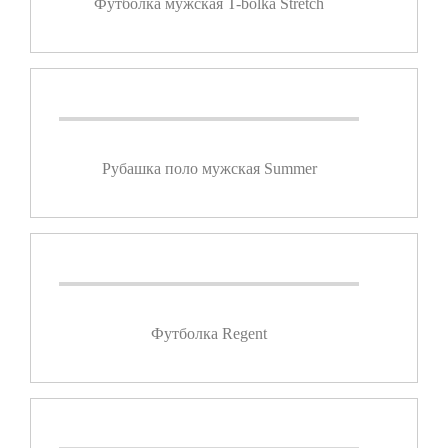
Футболка мужская T-bolka Stretch
Рубашка поло мужская Summer
Футболка Regent