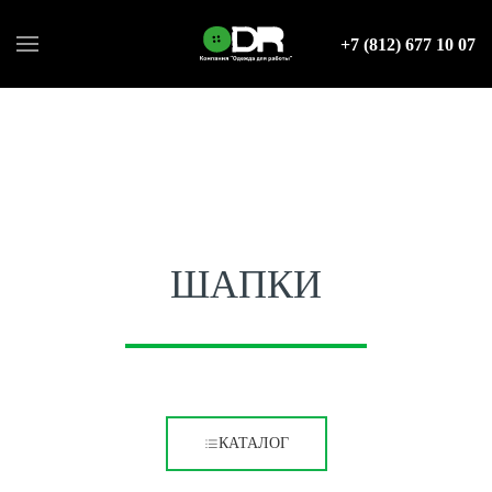
+7 (812) 677 10 07
ШАПКИ
КАТАЛОГ